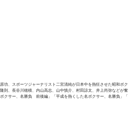
原功、スポーツジャーナリスト二宮清純が日本中を熱狂させた昭和ボク
隆則、長谷川穂積、内山高志、山中慎介、村田諒太、井上尚弥などが奮
ボクサー、名勝負 前後編」「平成を熱くした名ボクサー、名勝負」「