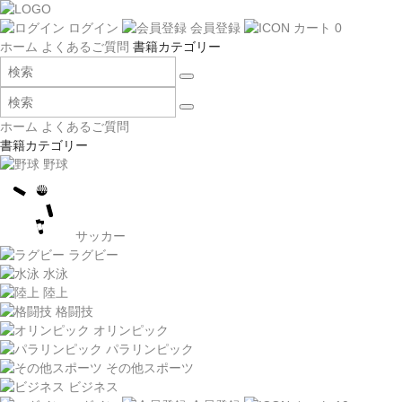
ログイン
会員登録
カート
0
ホーム
よくあるご質問
書籍カテゴリー
ホーム
よくあるご質問
書籍カテゴリー
野球
サッカー
ラグビー
水泳
陸上
格闘技
オリンピック
パラリンピック
その他スポーツ
ビジネス