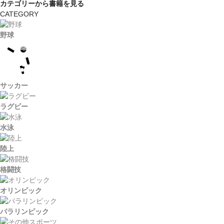
カテゴリーから書籍を見る
CATEGORY
野球
サッカー
ラグビー
水泳
陸上
格闘技
オリンピック
パラリンピック