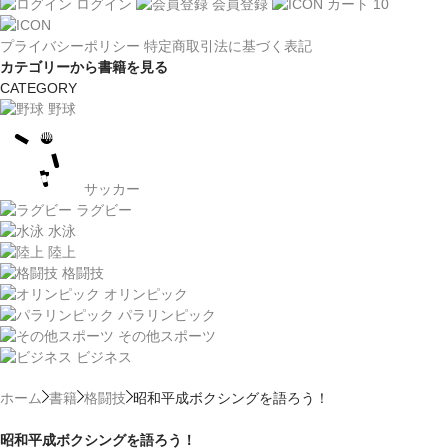
ログイン
会員登録
カート
10
プライバシーポリシー
特定商取引法に基づく表記
カテゴリーから書籍を見る
CATEGORY
野球
サッカー
ラグビー
水泳
陸上
格闘技
オリンピック
パラリンピック
その他スポーツ
ビジネス
ホーム
書籍
格闘技
昭和平成ボクシングを語ろう！
昭和平成ボクシングを語ろう！