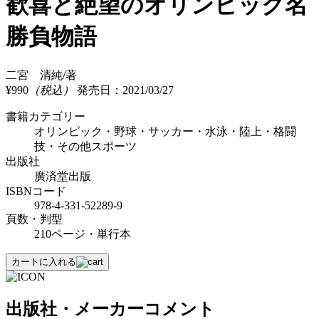
歓喜と絶望のオリンピック名
勝負物語
二宮 清純/著
¥990
（税込）
発売日：2021/03/27
書籍カテゴリー
オリンピック・野球・サッカー・水泳・陸上・格闘
技・その他スポーツ
出版社
廣済堂出版
ISBNコード
978-4-331-52289-9
頁数・判型
210ページ・単行本
カートに入れる
出版社・メーカーコメント