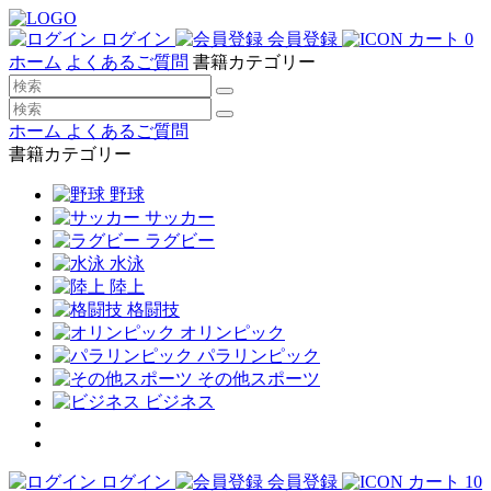
ログイン
会員登録
カート
0
ホーム
よくあるご質問
書籍カテゴリー
ホーム
よくあるご質問
書籍カテゴリー
野球
サッカー
ラグビー
水泳
陸上
格闘技
オリンピック
パラリンピック
その他スポーツ
ビジネス
ログイン
会員登録
カート
10