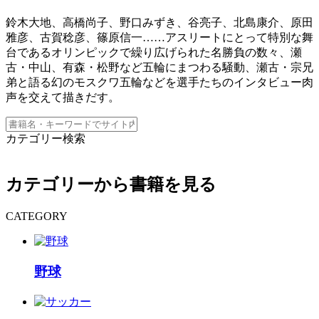
鈴木大地、高橋尚子、野口みずき、谷亮子、北島康介、原田
雅彦、古賀稔彦、篠原信一……アスリートにとって特別な舞
台であるオリンピックで繰り広げられた名勝負の数々、瀬
古・中山、有森・松野など五輪にまつわる騒動、瀬古・宗兄
弟と語る幻のモスクワ五輪などを選手たちのインタビュー肉
声を交えて描きだす。
カテゴリー検索
カテゴリーから書籍を見る
CATEGORY
野球