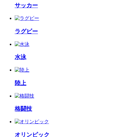
サッカー
ラグビー
水泳
陸上
格闘技
オリンピック