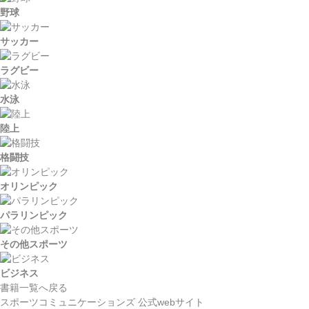
野球
サッカー
ラグビー
水泳
陸上
格闘技
オリンピック
パラリンピック
その他スポーツ
ビジネス
書籍一覧へ戻る
スポーツコミュニケーションズ
公式webサイト