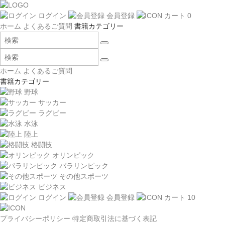
ログイン
会員登録
カート
0
ホーム
よくあるご質問
書籍カテゴリー
ホーム
よくあるご質問
書籍カテゴリー
野球
サッカー
ラグビー
水泳
陸上
格闘技
オリンピック
パラリンピック
その他スポーツ
ビジネス
ログイン
会員登録
カート
10
プライバシーポリシー
特定商取引法に基づく表記