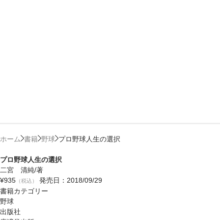
ホーム
書籍
野球
プロ野球人生の選択
プロ野球人生の選択
二宮 清純/著
¥935
発売日：2018/09/29
（税込）
書籍カテゴリー
野球
出版社